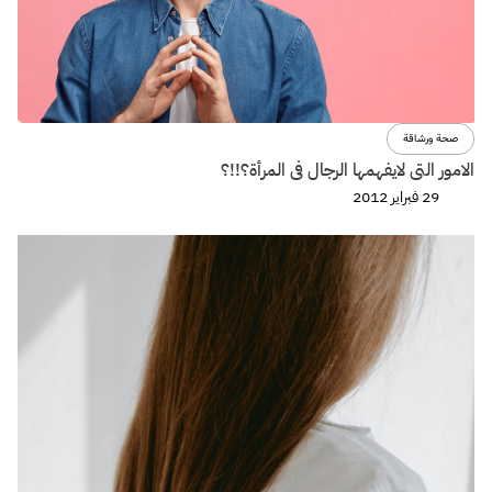
صحة ورشاقة
الامور التى لايفهمها الرجال فى المرأة؟!!؟
29 فبراير 2012