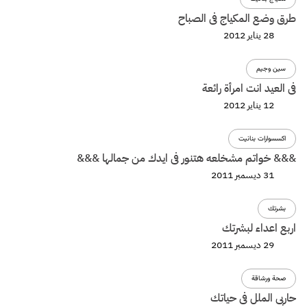
طرق وضع المكياج فى الصباح
28 يناير 2012
سين وجيم
فى العيد انت امرأة رائعة
12 يناير 2012
اكسسوارات بنانيت
&&& خواتم مشخلعه هتنور فى ايدك من جمالها &&&
31 ديسمبر 2011
بشرتك
اربع اعداء لبشرتك
29 ديسمبر 2011
صحة ورشاقة
حاربى الملل فى حياتك