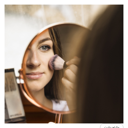
مكياج بنانيت