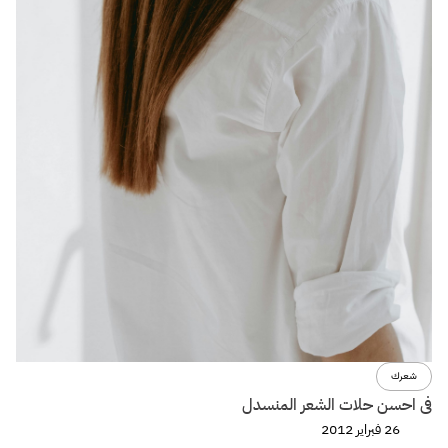
شعرك
فى احسن حلات الشعر المنسدل
26 فبراير 2012