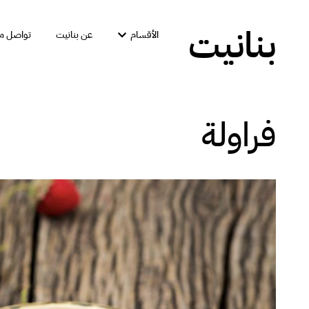
بنانيت
الأقسام
عن بنانيت
تواصل مع
فراولة