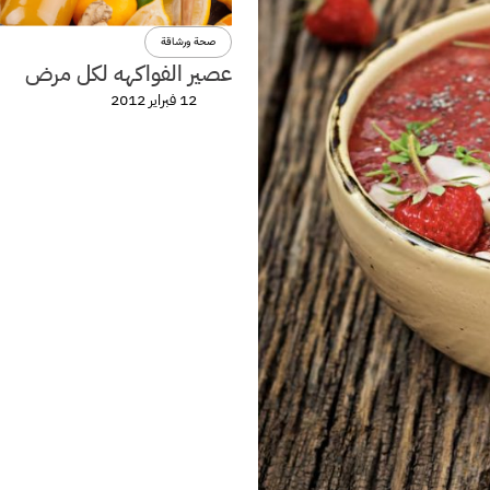
صحة ورشاقة
عصير الفواكهه لكل مرض
12 فبراير 2012