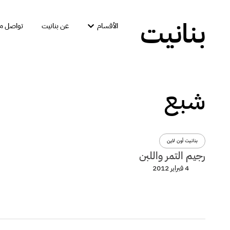
بنانيت
الأقسام
عن بنانيت
تواصل مع
شبع
بنانيت أون لاين
رجيم التمر واللبن
4 فبراير 2012