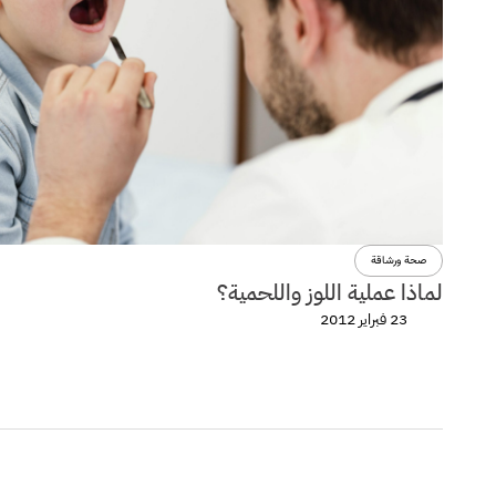
صحة ورشاقة
لماذا عملية اللوز واللحمية؟
23 فبراير 2012