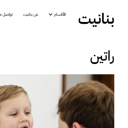
بنانيت
الأقسام
عن بنانيت
تواصل مع
راتين