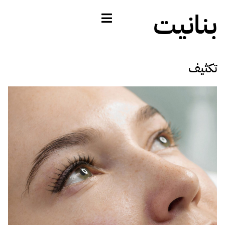
بنانيت
تكثيف