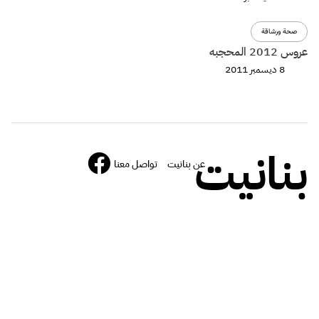
صحة ورشاقة
عروس 2012 المحجبه
8 ديسمبر 2011
بنانيت
عن بنانيت
تواصل معنا