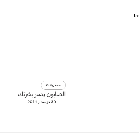
نا
صحة ورشاقة
الصابون يدمر بشرتك
30 ديسمبر 2011